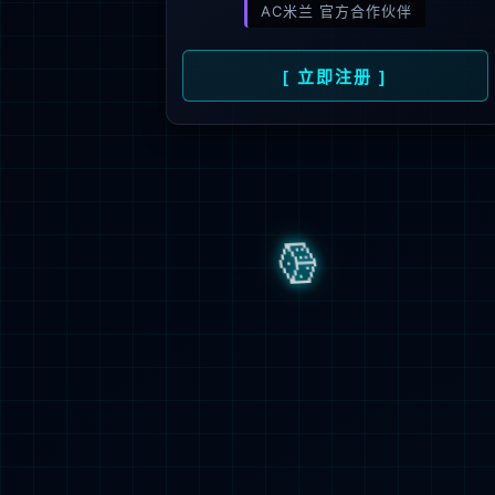
宁波有象科技有限公司是太平鸟集团有限公
公司位于宁波前湾新区，占地79.5亩，项目
火炉、脱脂清洗机组和精密分条机等专业设备，
于新能源、电子、通讯、汽车、仪表、医疗
公司聚焦科技创新，打造薄特精优产品，努